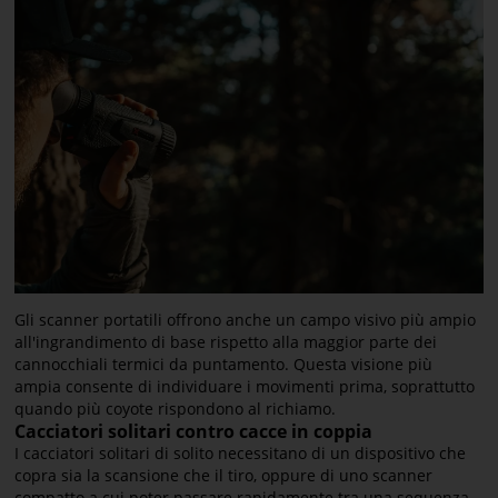
Gli scanner portatili offrono anche un campo visivo più ampio
all'ingrandimento di base rispetto alla maggior parte dei
cannocchiali termici da puntamento. Questa visione più
ampia consente di individuare i movimenti prima, soprattutto
quando più coyote rispondono al richiamo.
Cacciatori solitari contro cacce in coppia
I cacciatori solitari di solito necessitano di un dispositivo che
copra sia la scansione che il tiro, oppure di uno scanner
compatto a cui poter passare rapidamente tra una sequenza