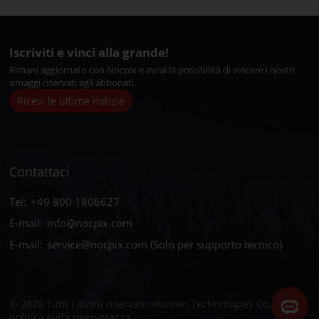
Iscriviti e vinci alla grande!
Rimani aggiornato con Nocpix e avrai la possibilità di vincere i nostri
omaggi riservati agli abbonati.
Ricevi le ultime notizie
Contattaci
Tel:
+49 800 1806627
E-mail:
info@nocpix.com
E-mail:
service@nocpix.com
(Solo per supporto tecnico)
© 2026 Tutti i diritti riservati Inlumen Technologies Co., Ltd.
politica sulla riservatezza