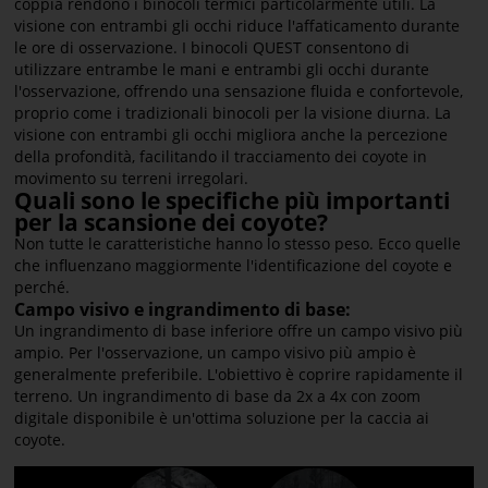
coppia rendono i binocoli termici particolarmente utili. La
visione con entrambi gli occhi riduce l'affaticamento durante
le ore di osservazione. I binocoli QUEST consentono di
utilizzare entrambe le mani e entrambi gli occhi durante
l'osservazione, offrendo una sensazione fluida e confortevole,
proprio come i tradizionali binocoli per la visione diurna. La
visione con entrambi gli occhi migliora anche la percezione
della profondità, facilitando il tracciamento dei coyote in
movimento su terreni irregolari.
Quali sono le specifiche più importanti
per la scansione dei coyote?
Non tutte le caratteristiche hanno lo stesso peso. Ecco quelle
che influenzano maggiormente l'identificazione del coyote e
perché.
Campo visivo e ingrandimento di base:
Un ingrandimento di base inferiore offre un campo visivo più
ampio. Per l'osservazione, un campo visivo più ampio è
generalmente preferibile. L'obiettivo è coprire rapidamente il
terreno. Un ingrandimento di base da 2x a 4x con zoom
digitale disponibile è un'ottima soluzione per la caccia ai
coyote.