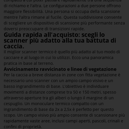
di richiamo e l'altra. Le configurazioni a due persone offrono
maggiore flessibilità. Una persona si occupa della scansione
mentre l'altra rimane al fucile. Questa suddivisione consente
di scegliere un dispositivo di scansione più performante senza
doversi preoccupare di transizioni rapide.
Guida rapida all'acquisto: scegli lo
scanner più adatto alla tua battuta di
caccia.
Il miglior scanner termico è quello più adatto al tuo modo di
cacciare e al luogo in cui lo utilizzi. Ecco una panoramica
pratica in base al terreno.
Avvicinamento ravvicinato e linee di vegetazione
Per la caccia a breve distanza in zone con fitta vegetazione è
necessario uno scanner con un ampio campo visivo e un
basso ingrandimento di base. L'obiettivo è individuare
movimenti a distanze comprese tra 50 e 150 metri, spesso
attraverso aperture tra gli alberi o lungo il margine di un
cespuglio. Un monoculare termico compatto con un
ingrandimento di base da 2x a 2,5x è perfetto per questo
scopo. Un campo visivo più ampio consente di scansionare più
rapidamente vaste aree, inclusi campi aperti, pascoli, crinali e
confini di proprietà.