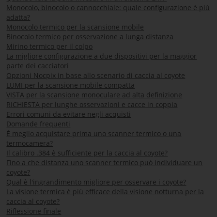
Monocolo, binocolo o cannocchiale: quale configurazione è più
adatta?
Monocolo termico per la scansione mobile
Binocolo termico per osservazione a lunga distanza
Mirino termico per il colpo
La migliore configurazione a due dispositivi per la maggior
parte dei cacciatori
Opzioni Nocpix in base allo scenario di caccia al coyote
LUMI per la scansione mobile compatta
VISTA per la scansione monoculare ad alta definizione
RICHIESTA per lunghe osservazioni e cacce in coppia
Errori comuni da evitare negli acquisti
Domande frequenti
È meglio acquistare prima uno scanner termico o una
termocamera?
Il calibro .384 è sufficiente per la caccia al coyote?
Fino a che distanza uno scanner termico può individuare un
coyote?
Qual è l'ingrandimento migliore per osservare i coyote?
La visione termica è più efficace della visione notturna per la
caccia al coyote?
Riflessione finale