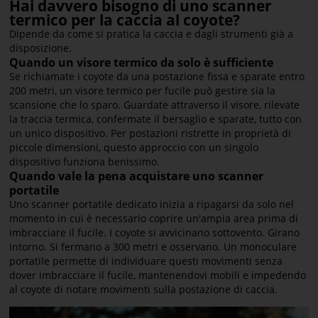
Hai davvero bisogno di uno scanner
termico per la caccia al coyote?
Dipende da come si pratica la caccia e dagli strumenti già a
disposizione.
Quando un visore termico da solo è sufficiente
Se richiamate i coyote da una postazione fissa e sparate entro
200 metri, un visore termico per fucile può gestire sia la
scansione che lo sparo. Guardate attraverso il visore, rilevate
la traccia termica, confermate il bersaglio e sparate, tutto con
un unico dispositivo. Per postazioni ristrette in proprietà di
piccole dimensioni, questo approccio con un singolo
dispositivo funziona benissimo.
Quando vale la pena acquistare uno scanner
portatile
Uno scanner portatile dedicato inizia a ripagarsi da solo nel
momento in cui è necessario coprire un'ampia area prima di
imbracciare il fucile. I coyote si avvicinano sottovento. Girano
intorno. Si fermano a 300 metri e osservano. Un monoculare
portatile permette di individuare questi movimenti senza
dover imbracciare il fucile, mantenendovi mobili e impedendo
al coyote di notare movimenti sulla postazione di caccia.