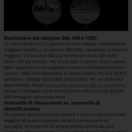
Risoluzione del sensore: 384, 640 e 1280:
Un sensore 640×512 in genere fornisce dettagli notevolmente
maggiori rispetto a un sensore 384×288, soprattutto a distanze
maggiori. Un sensore 384 può funzionare entro 200 metri
nelle notti più fresche. Ma se cacciate in terreni misti o aperti,
640 o superiore vi dà maggiore sicurezza nell'identificazione. I
sensori 1280×1024 disponibili in alcuni modelli VISTA e QUEST
spingono i dettagli utilizzabili ancora oltre. Per un confronto
approfondito, Nocpix
guida alla risoluzione del visore termico
Spiega in dettaglio come la risoluzione influisce sulla qualità
dell'immagine nel mondo reale.
Intervallo di rilevamento vs. intervallo di
identificazione:
Gli scanner termici possono rilevare il calore a distanze molto
maggiori di quanto possano aiutarti a riconoscere un
bersaglio. Ecco perché un'ampia portata dichiarata può