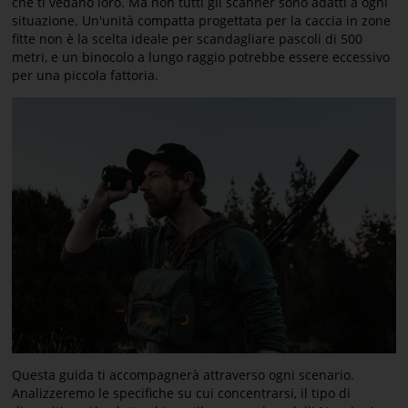
che ti vedano loro. Ma non tutti gli scanner sono adatti a ogni
situazione. Un'unità compatta progettata per la caccia in zone
fitte non è la scelta ideale per scandagliare pascoli di 500
metri, e un binocolo a lungo raggio potrebbe essere eccessivo
per una piccola fattoria.
Questa guida ti accompagnerà attraverso ogni scenario.
Analizzeremo le specifiche su cui concentrarsi, il tipo di