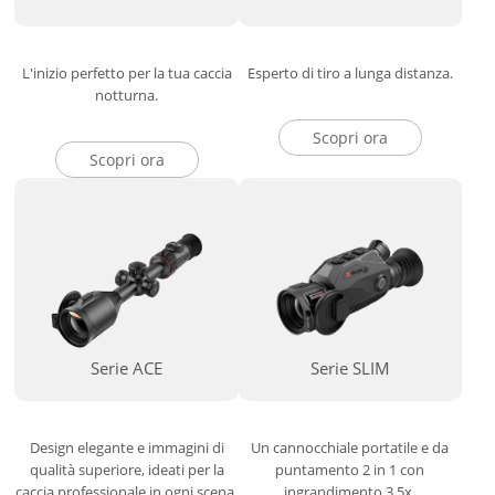
L'inizio perfetto per la tua caccia
Esperto di tiro a lunga distanza.
notturna.
Scopri ora
Scopri ora
Serie ACE
Serie SLIM
Design elegante e immagini di
Un cannocchiale portatile e da
qualità superiore, ideati per la
puntamento 2 in 1 con
caccia professionale in ogni scena.
ingrandimento 3,5x.