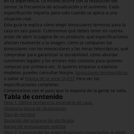
en tu experiencia. Lo mismo ocurre con la resolución del
sensor, la frecuencia de actualización y el aumento. Cada
especificación importa, pero solo cuando se aplica a una
situación real.
Esta guía te explica cómo elegir binoculares térmicos para la
caza en seis pasos. Cubriremos qué debes tener en cuenta
antes de abrir la página de un producto, qué especificaciones
afectan realmente a la imagen, cómo se comparan los
binoculares con los monoculares y las miras telescópicas, qué
comprobar para garantizar la durabilidad, cómo abordar
cuestiones legales y los errores más costosos para quienes
compran por primera vez. Si quieres empezar a explorar
modelos, puedes consultar Nocpix.
binoculares termográficos
o saltar al
Página de la serie QUEST
Para ver las
especificaciones completas.
Comencemos con el paso que la mayoría de la gente se salta.
Tabla de contenido
Paso 1: Define primero tu escenario de caza.
Distancia típica de observación
Tipo de terreno
Duración del proceso de vitrificado
Rango de presupuesto realista
Paso 2: Comprenda las especificaciones importantes al elegir