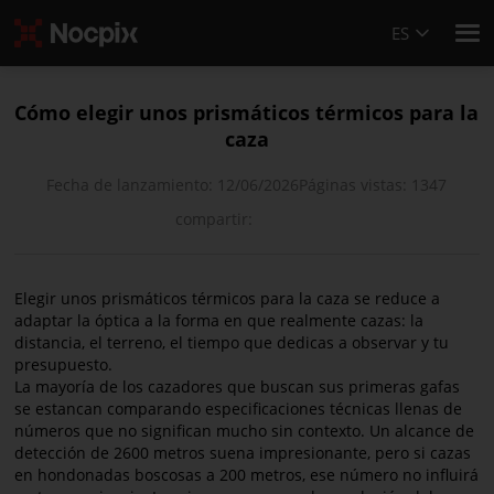
ES
Cómo elegir unos prismáticos térmicos para la
caza
Fecha de lanzamiento: 12/06/2026
Páginas vistas: 1347
compartir:
Elegir unos prismáticos térmicos para la caza se reduce a
adaptar la óptica a la forma en que realmente cazas: la
distancia, el terreno, el tiempo que dedicas a observar y tu
presupuesto.
La mayoría de los cazadores que buscan sus primeras gafas
se estancan comparando especificaciones técnicas llenas de
números que no significan mucho sin contexto. Un alcance de
detección de 2600 metros suena impresionante, pero si cazas
en hondonadas boscosas a 200 metros, ese número no influirá