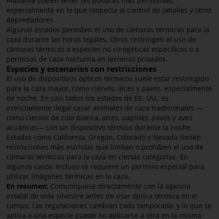
Alabama suelen tener las políticas más permisivas,
especialmente en lo que respecta al control de jabalíes y otros
depredadores.
Algunos estados permiten el uso de cámaras térmicas para la
caza durante las horas legales. Otros restringen el uso de
cámaras térmicas a especies no cinegéticas específicas o a
permisos de caza nocturna en terrenos privados.
Especies y escenarios con restricciones
El uso de dispositivos ópticos térmicos suele estar restringido
para la caza mayor, como ciervos, alces y pavos, especialmente
de noche. En casi todos los estados de EE. UU., es
estrictamente ilegal cazar animales de caza tradicionales —
como ciervos de cola blanca, alces, uapitíes, pavos y aves
acuáticas— con un dispositivo térmico durante la noche.
Estados como California, Oregón, Colorado y Nevada tienen
restricciones más estrictas que limitan o prohíben el uso de
cámaras térmicas para la caza en ciertas categorías. En
algunos casos, incluso se requiere un permiso especial para
utilizar imágenes térmicas en la caza.
En resumen:
Comuníquese directamente con la agencia
estatal de vida silvestre antes de usar óptica térmica en el
campo. Las regulaciones cambian cada temporada, y lo que se
aplica a una especie puede no aplicarse a otra en la misma