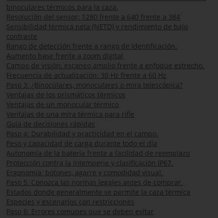
binoculares térmicos para la caza.
Resolución del sensor: 1280 frente a 640 frente a 384
Sensibilidad térmica neta (NETD) y rendimiento de bajo
contraste
Rango de detección frente a rango de identificación.
Aumento base frente a zoom digital
Campo de visión: escaneo amplio frente a enfoque estrecho.
Frecuencia de actualización: 30 Hz frente a 60 Hz
Paso 3: ¿Binoculares, monoculares o mira telescópica?
Ventajas de los prismáticos térmicos
Ventajas de un monocular térmico
Ventajas de una mira térmica para rifle
Guía de decisiones rápidas
Paso 4: Durabilidad y practicidad en el campo.
Peso y capacidad de carga durante todo el día
Autonomía de la batería frente a facilidad de reemplazo
Protección contra la intemperie y clasificación IP67.
Ergonomía: botones, agarre y comodidad visual.
Paso 5: Conozca las normas legales antes de comprar.
Estados donde generalmente se permite la caza térmica
Especies y escenarios con restricciones
Paso 6: Errores comunes que se deben evitar