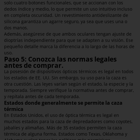
solo cuatro botones funcionales, que se accionan con los
dedos índice y medio, lo que permite un uso intuitivo incluso
en completa oscuridad. Un revestimiento antideslizante de
silicona garantiza un agarre seguro, ya sea que uses una o
dos manos.
Además, asegúrese de que ambos oculares tengan ajuste de
dioptrías independiente para que se adapten a su visión. Ese
pequeño detalle marca la diferencia a lo largo de las horas de
uso.
Paso 5: Conozca las normas legales
antes de comprar.
La posesión de dispositivos ópticos térmicos es legal en todos
los estados de EE. UU. Sin embargo, su uso para la caza es
otra cuestión. Las leyes varían según el estado, la especie y la
temporada. Siempre verifique la normativa antes de comprar,
y repítala antes de cada temporada.
Estados donde generalmente se permite la caza
térmica
En Estados Unidos, el uso de óptica térmica es legal en
muchos estados para la caza de depredadores como coyotes,
jabalíes y alimañas. Más de 35 estados permiten la caza
térmica de alguna forma. Estados como Texas, Oklahoma y