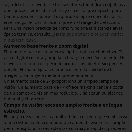
seguridad. La mayoría de los cazadores identifican objetivos a
unos pocos cientos de metros, y eso es lo que importa para
tomar decisiones sobre el disparo. Siempre concéntrese más
en el rango de identificación que en el rango de detección.
Para una visión práctica de cómo funciona la distancia en la
óptica térmica, consulte
¿Hasta qué distancia pueden ver las
miras térmicas?
.
Aumento base frente a zoom digital
El aumento base es la potencia óptica nativa del objetivo. El
zoom digital recorta y amplía la imagen electrónicamente. Un
mayor aumento base permite acercar los objetos sin perder
detalle. El zoom digital es práctico, pero la calidad de la
imagen disminuye a medida que se aumenta.
Un aumento base de 2× proporciona un amplio campo de
visión. Un aumento base de 4× ofrece mayor alcance a costa
de un campo de visión más reducido. Elija según su alcance
habitual y el terreno.
Campo de visión: escaneo amplio frente a enfoque
estrecho.
El campo de visión es la amplitud de la escena que se observa
a una distancia determinada. Un campo de visión más amplio
permite explorar áreas extensas con mayor rapidez: praderas