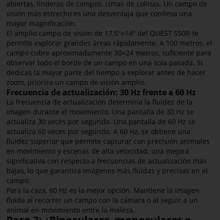
abiertas, linderos de campos, cimas de colinas. Un campo de
visión más estrecho es una desventaja que conlleva una
mayor magnificación.
El amplio campo de visión de 17,5°×14° del QUEST S50R te
permite explorar grandes áreas rápidamente. A 100 metros, el
campo cubre aproximadamente 30×24 metros, suficiente para
observar todo el borde de un campo en una sola pasada. Si
dedicas la mayor parte del tiempo a explorar antes de hacer
zoom, prioriza un campo de visión amplio.
Frecuencia de actualización: 30 Hz frente a 60 Hz
La frecuencia de actualización determina la fluidez de la
imagen durante el movimiento. Una pantalla de 30 Hz se
actualiza 30 veces por segundo. Una pantalla de 60 Hz se
actualiza 60 veces por segundo. A 60 Hz, se obtiene una
fluidez superior que permite capturar con precisión animales
en movimiento y escenas de alta velocidad; una mejora
significativa con respecto a frecuencias de actualización más
bajas, lo que garantiza imágenes más fluidas y precisas en el
campo.
Para la caza, 60 Hz es la mejor opción. Mantiene la imagen
fluida al recorrer un campo con la cámara o al seguir a un
animal en movimiento entre la maleza.