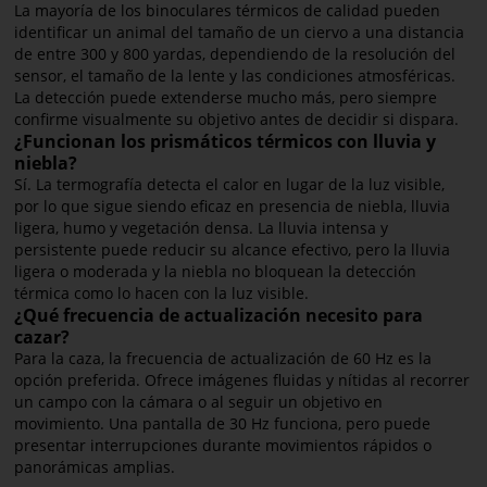
La mayoría de los binoculares térmicos de calidad pueden
identificar un animal del tamaño de un ciervo a una distancia
de entre 300 y 800 yardas, dependiendo de la resolución del
sensor, el tamaño de la lente y las condiciones atmosféricas.
La detección puede extenderse mucho más, pero siempre
confirme visualmente su objetivo antes de decidir si dispara.
¿Funcionan los prismáticos térmicos con lluvia y
niebla?
Sí. La termografía detecta el calor en lugar de la luz visible,
por lo que sigue siendo eficaz en presencia de niebla, lluvia
ligera, humo y vegetación densa. La lluvia intensa y
persistente puede reducir su alcance efectivo, pero la lluvia
ligera o moderada y la niebla no bloquean la detección
térmica como lo hacen con la luz visible.
¿Qué frecuencia de actualización necesito para
cazar?
Para la caza, la frecuencia de actualización de 60 Hz es la
opción preferida. Ofrece imágenes fluidas y nítidas al recorrer
un campo con la cámara o al seguir un objetivo en
movimiento. Una pantalla de 30 Hz funciona, pero puede
presentar interrupciones durante movimientos rápidos o
panorámicas amplias.