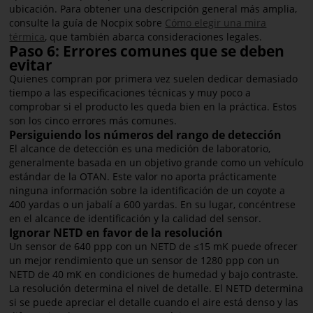
ubicación. Para obtener una descripción general más amplia,
consulte la guía de Nocpix sobre
Cómo elegir una mira
térmica
, que también abarca consideraciones legales.
Paso 6: Errores comunes que se deben
evitar
Quienes compran por primera vez suelen dedicar demasiado
tiempo a las especificaciones técnicas y muy poco a
comprobar si el producto les queda bien en la práctica. Estos
son los cinco errores más comunes.
Persiguiendo los números del rango de detección
El alcance de detección es una medición de laboratorio,
generalmente basada en un objetivo grande como un vehículo
estándar de la OTAN. Este valor no aporta prácticamente
ninguna información sobre la identificación de un coyote a
400 yardas o un jabalí a 600 yardas. En su lugar, concéntrese
en el alcance de identificación y la calidad del sensor.
Ignorar NETD en favor de la resolución
Un sensor de 640 ppp con un NETD de ≤15 mK puede ofrecer
un mejor rendimiento que un sensor de 1280 ppp con un
NETD de 40 mK en condiciones de humedad y bajo contraste.
La resolución determina el nivel de detalle. El NETD determina
si se puede apreciar el detalle cuando el aire está denso y las