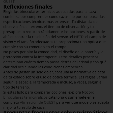
QUEST
.
Reflexiones finales
Elegir los binoculares térmicos adecuados para la caza
comienza por comprender cómo cazas, no por comparar las
especificaciones técnicas más extensas. Tu distancia de
observación, el terreno, el tiempo de observación y tu
presupuesto reducen rápidamente las opciones. A partir de
ahí, encontrar la resolución del sensor, el NETD, el campo de
visión y el tamaño adecuados te proporciona una óptica que
cumple con su cometido en el campo.
No pases por alto la comodidad, el diseño de la batería y la
protección contra la intemperie. Estos detalles prácticos
determinan cuánto tiempo pasas detrás del cristal y con qué
claridad ves cuando las condiciones empeoran.
Antes de gastar un solo dólar, consulta la normativa de caza
de tu estado sobre el uso de óptica térmica. Las reglas varían
según la especie, la temporada e incluso, a veces, según el
tipo de terreno.
Si estás listo para comparar opciones, explora Nocpix.
binoculares termográficos
categoría o sumérgete en el
completo
Alineación de QUEST
para ver qué modelo se adapta
mejor a tu estilo de caza.
Preguntas frecuentes sobre prismáticos