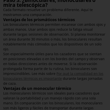
Paso 3: ¿Binoculares, monoculares o
mira telescópica?
Cada formato resuelve un problema diferente. Aquí te
mostramos una comparación.
Ventajas de los prismáticos térmicos
Los binoculares térmicos permiten escanear con ambos ojos y
ambas manos. Usar ambos ojos reduce la fatiga visual
durante largas sesiones de observación. Si planea monitorear
un área durante 30 minutos o más, los binoculares resultan
notablemente más cómodos que los dispositivos de un solo
ojo.
Son especialmente útiles para los cazadores que se sientan
en posiciones elevadas o en los bordes del campo y observan
en todas direcciones antes de moverse. Si la observación
prolongada forma parte de tu rutina, los binoculares son
imprescindibles. Lee más sobre
Por qué la comodidad en los
binoculares térmicos es importante
durante largas jornadas
de caza.
Ventajas de un monocular térmico
Los monoculares térmicos son ideales para cazadores que
valoran la portabilidad y un manejo rápido con una sola
mano. En comparación con los binoculares, los monoculares
son más ligeros y fáciles de transportar durante largas