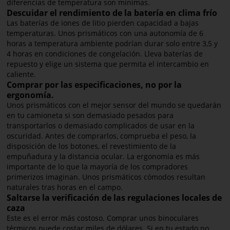
diferencias de temperatura son mínimas.
Descuidar el rendimiento de la batería en clima frío
Las baterías de iones de litio pierden capacidad a bajas
temperaturas. Unos prismáticos con una autonomía de 6
horas a temperatura ambiente podrían durar solo entre 3,5 y
4 horas en condiciones de congelación. Lleva baterías de
repuesto y elige un sistema que permita el intercambio en
caliente.
Comprar por las especificaciones, no por la
ergonomía.
Unos prismáticos con el mejor sensor del mundo se quedarán
en tu camioneta si son demasiado pesados para
transportarlos o demasiado complicados de usar en la
oscuridad. Antes de comprarlos, comprueba el peso, la
disposición de los botones, el revestimiento de la
empuñadura y la distancia ocular. La ergonomía es más
importante de lo que la mayoría de los compradores
primerizos imaginan. Unos prismáticos cómodos resultan
naturales tras horas en el campo.
Saltarse la verificación de las regulaciones locales de
caza
Este es el error más costoso. Comprar unos binoculares
térmicos puede costar miles de dólares. Si en tu estado no