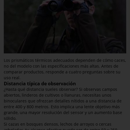
Los prismáticos térmicos adecuados dependen de cómo caces,
no del modelo con las especificaciones más altas. Antes de
comparar productos, responde a cuatro preguntas sobre su
uso real.
Distancia típica de observación
¿Hasta qué distancia sueles observar? Si observas campos
abiertos, linderos de cultivos o llanuras, necesitas unos
binoculares que ofrezcan detalles nítidos a una distancia de
entre 400 y 800 metros. Esto implica una lente objetivo más
grande, una mayor resolución del sensor y un aumento base
sólido.
Si cazas en bosques densos, lechos de arroyos o cercas
arboladas, tu alcance efectivo puede ser de entre 50 y 250