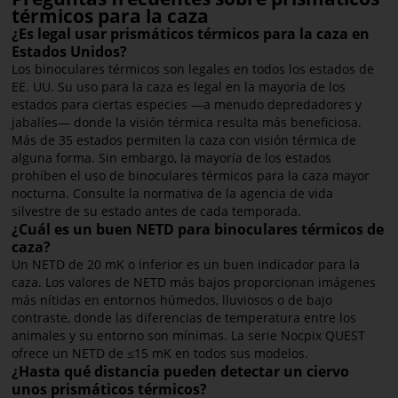
térmicos para la caza
¿Es legal usar prismáticos térmicos para la caza en
Estados Unidos?
Los binoculares térmicos son legales en todos los estados de
EE. UU. Su uso para la caza es legal en la mayoría de los
estados para ciertas especies —a menudo depredadores y
jabalíes— donde la visión térmica resulta más beneficiosa.
Más de 35 estados permiten la caza con visión térmica de
alguna forma. Sin embargo, la mayoría de los estados
prohíben el uso de binoculares térmicos para la caza mayor
nocturna. Consulte la normativa de la agencia de vida
silvestre de su estado antes de cada temporada.
¿Cuál es un buen NETD para binoculares térmicos de
caza?
Un NETD de 20 mK o inferior es un buen indicador para la
caza. Los valores de NETD más bajos proporcionan imágenes
más nítidas en entornos húmedos, lluviosos o de bajo
contraste, donde las diferencias de temperatura entre los
animales y su entorno son mínimas. La serie Nocpix QUEST
ofrece un NETD de ≤15 mK en todos sus modelos.
¿Hasta qué distancia pueden detectar un ciervo
unos prismáticos térmicos?