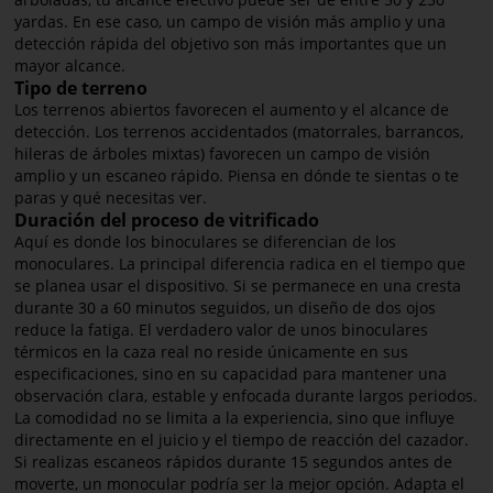
yardas. En ese caso, un campo de visión más amplio y una
detección rápida del objetivo son más importantes que un
mayor alcance.
Tipo de terreno
Los terrenos abiertos favorecen el aumento y el alcance de
detección. Los terrenos accidentados (matorrales, barrancos,
hileras de árboles mixtas) favorecen un campo de visión
amplio y un escaneo rápido. Piensa en dónde te sientas o te
paras y qué necesitas ver.
Duración del proceso de vitrificado
Aquí es donde los binoculares se diferencian de los
monoculares. La principal diferencia radica en el tiempo que
se planea usar el dispositivo. Si se permanece en una cresta
durante 30 a 60 minutos seguidos, un diseño de dos ojos
reduce la fatiga. El verdadero valor de unos binoculares
térmicos en la caza real no reside únicamente en sus
especificaciones, sino en su capacidad para mantener una
observación clara, estable y enfocada durante largos periodos.
La comodidad no se limita a la experiencia, sino que influye
directamente en el juicio y el tiempo de reacción del cazador.
Si realizas escaneos rápidos durante 15 segundos antes de
moverte, un monocular podría ser la mejor opción. Adapta el