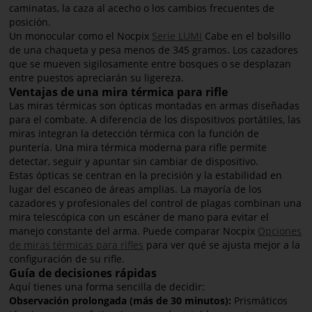
caminatas, la caza al acecho o los cambios frecuentes de
posición.
Un monocular como el Nocpix
Serie LUMI
Cabe en el bolsillo
de una chaqueta y pesa menos de 345 gramos. Los cazadores
que se mueven sigilosamente entre bosques o se desplazan
entre puestos apreciarán su ligereza.
Ventajas de una mira térmica para rifle
Las miras térmicas son ópticas montadas en armas diseñadas
para el combate. A diferencia de los dispositivos portátiles, las
miras integran la detección térmica con la función de
puntería. Una mira térmica moderna para rifle permite
detectar, seguir y apuntar sin cambiar de dispositivo.
Estas ópticas se centran en la precisión y la estabilidad en
lugar del escaneo de áreas amplias. La mayoría de los
cazadores y profesionales del control de plagas combinan una
mira telescópica con un escáner de mano para evitar el
manejo constante del arma. Puede comparar Nocpix
Opciones
de miras térmicas para rifles
para ver qué se ajusta mejor a la
configuración de su rifle.
Guía de decisiones rápidas
Aquí tienes una forma sencilla de decidir:
Observación prolongada (más de 30 minutos):
Prismáticos