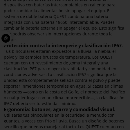
dispositivo con baterías intercambiables en caliente para
poder cambiar la alimentación sin apagar el equipo. El
sistema de doble batería QUEST combina una batería
integrada con una batería 18650 intercambiable. Puedes
cambiar la batería externa sin apagar el equipo. Esto significa
que podrás observar sin interrupciones durante toda la
noche.
Protección contra la intemperie y clasificación IP67.
Tus binoculares estarán expuestos a la lluvia, la niebla, el
polvo y los cambios bruscos de temperatura. Los QUEST
cuentan con un revestimiento de goma integral y una
clasificación IP67 para mayor durabilidad y comodidad en
condiciones adversas. La clasificación IP67 significa que la
unidad está completamente sellada contra el polvo y puede
soportar inmersiones temporales en agua. Si cazas en climas
húmedos —como en la costa del Golfo, el noroeste del Pacífico
o cualquier lugar con un clima impredecible—, la clasificación
IP67 debería ser tu estándar mínimo.
Ergonomía: botones, agarre y comodidad visual.
Utilizarás tus binoculares en la oscuridad, a menudo con
guantes, a veces con frío o lluvia. Busca un diseño de botones
sencillo que puedas manejar al tacto. Los QUEST cuentan con