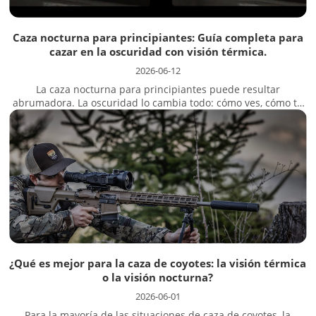
Caza nocturna para principiantes: Guía completa para
cazar en la oscuridad con visión térmica.
2026-06-12
La caza nocturna para principiantes puede resultar
abrumadora. La oscuridad lo cambia todo: cómo ves, cómo te
mueves y cómo tomas decisiones. Pero miles de cazadores se
adentran en este mundo cada año, y la mayoría desearía
haber empezado antes...
¿Qué es mejor para la caza de coyotes: la visión térmica
o la visión nocturna?
2026-06-01
Para la mayoría de las situaciones de caza de coyotes, la