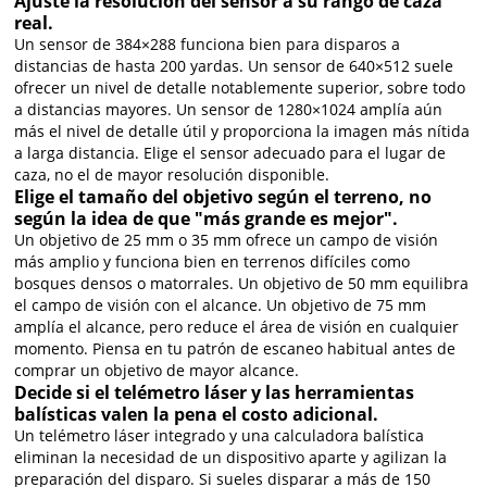
Ajuste la resolución del sensor a su rango de caza
real.
Un sensor de 384×288 funciona bien para disparos a
distancias de hasta 200 yardas. Un sensor de 640×512 suele
ofrecer un nivel de detalle notablemente superior, sobre todo
a distancias mayores. Un sensor de 1280×1024 amplía aún
más el nivel de detalle útil y proporciona la imagen más nítida
a larga distancia. Elige el sensor adecuado para el lugar de
caza, no el de mayor resolución disponible.
Elige el tamaño del objetivo según el terreno, no
según la idea de que "más grande es mejor".
Un objetivo de 25 mm o 35 mm ofrece un campo de visión
más amplio y funciona bien en terrenos difíciles como
bosques densos o matorrales. Un objetivo de 50 mm equilibra
el campo de visión con el alcance. Un objetivo de 75 mm
amplía el alcance, pero reduce el área de visión en cualquier
momento. Piensa en tu patrón de escaneo habitual antes de
comprar un objetivo de mayor alcance.
Decide si el telémetro láser y las herramientas
balísticas valen la pena el costo adicional.
Un telémetro láser integrado y una calculadora balística
eliminan la necesidad de un dispositivo aparte y agilizan la
preparación del disparo. Si sueles disparar a más de 150