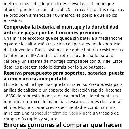
metros o cazas desde posiciones elevadas, el tiempo que
ahorras puede ser considerable. Si la mayoría de tus disparos
se producen a menos de 100 metros, es posible que no los
necesites.
Comprueba la batería, el montaje y la durabilidad
antes de pagar por las funciones premium.
Una mira telescópica que se queda sin batería a medianoche
o pierde la calibración tras cinco disparos es un desperdicio
de tu inversión. Busca sistemas de doble batería, resistencia a
la intemperie IP67, índice de retroceso adecuado para tu
calibre y un sistema de montaje compatible con tu rifle. Estos
detalles protegen todo lo demás por lo que pagaste.
Reserva presupuesto para soportes, baterías, puesta
a cero y un escáner portátil.
El costo total incluye más que la mira en sí. Presupuesta para
anillas de calidad o un soporte de liberación rápida, baterías
18650 de repuesto, blancos de calibración e idealmente un
monocular térmico de mano para escanear antes de levantar
el rifle. Muchos cazadores experimentados combinan una
mira con una
Monocular térmico Nocpix
para un trabajo de
campo más rápido y seguro.
Errores comunes al comprar que hacen