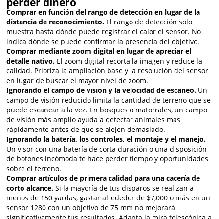
perder dinero
Comprar en función del rango de detección en lugar de la
distancia de reconocimiento.
El rango de detección solo
muestra hasta dónde puede registrar el calor el sensor. No
indica dónde se puede confirmar la presencia del objetivo.
Comprar mediante zoom digital en lugar de apreciar el
detalle nativo.
El zoom digital recorta la imagen y reduce la
calidad. Prioriza la ampliación base y la resolución del sensor
en lugar de buscar el mayor nivel de zoom.
Ignorando el campo de visión y la velocidad de escaneo.
Un
campo de visión reducido limita la cantidad de terreno que se
puede escanear a la vez. En bosques o matorrales, un campo
de visión más amplio ayuda a detectar animales más
rápidamente antes de que se alejen demasiado.
Ignorando la batería, los controles, el montaje y el manejo.
Un visor con una batería de corta duración o una disposición
de botones incómoda te hace perder tiempo y oportunidades
sobre el terreno.
Comprar artículos de primera calidad para una cacería de
corto alcance.
Si la mayoría de tus disparos se realizan a
menos de 150 yardas, gastar alrededor de $7,000 o más en un
sensor 1280 con un objetivo de 75 mm no mejorará
significativamente tus resultados. Adapta la mira telescópica a