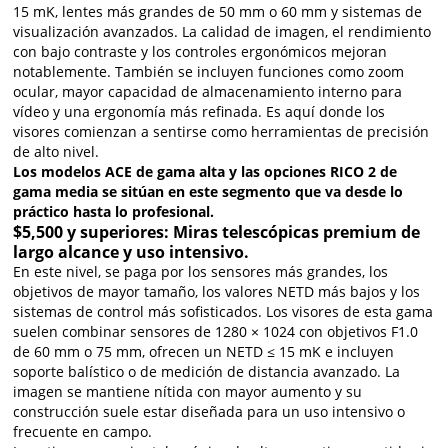
15 mK, lentes más grandes de 50 mm o 60 mm y sistemas de
visualización avanzados. La calidad de imagen, el rendimiento
con bajo contraste y los controles ergonómicos mejoran
notablemente. También se incluyen funciones como zoom
ocular, mayor capacidad de almacenamiento interno para
vídeo y una ergonomía más refinada. Es aquí donde los
visores comienzan a sentirse como herramientas de precisión
de alto nivel.
Los modelos ACE de gama alta y las opciones RICO 2 de
gama media se sitúan en este segmento que va desde lo
práctico hasta lo profesional.
$5,500 y superiores: Miras telescópicas premium de
largo alcance y uso intensivo.
En este nivel, se paga por los sensores más grandes, los
objetivos de mayor tamaño, los valores NETD más bajos y los
sistemas de control más sofisticados. Los visores de esta gama
suelen combinar sensores de 1280 × 1024 con objetivos F1.0
de 60 mm o 75 mm, ofrecen un NETD ≤ 15 mK e incluyen
soporte balístico o de medición de distancia avanzado. La
imagen se mantiene nítida con mayor aumento y su
construcción suele estar diseñada para un uso intensivo o
frecuente en campo.