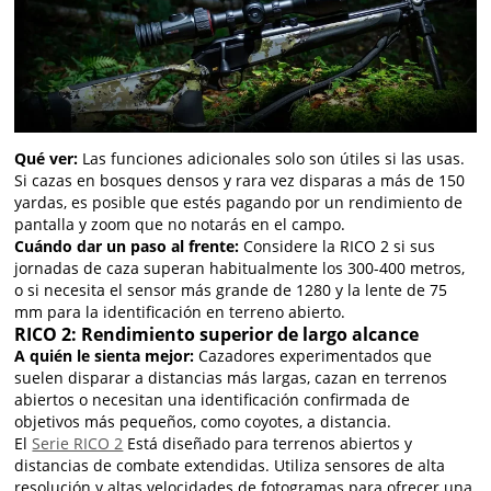
Qué ver:
Las funciones adicionales solo son útiles si las usas.
Si cazas en bosques densos y rara vez disparas a más de 150
yardas, es posible que estés pagando por un rendimiento de
pantalla y zoom que no notarás en el campo.
Cuándo dar un paso al frente:
Considere la RICO 2 si sus
jornadas de caza superan habitualmente los 300-400 metros,
o si necesita el sensor más grande de 1280 y la lente de 75
mm para la identificación en terreno abierto.
RICO 2: Rendimiento superior de largo alcance
A quién le sienta mejor:
Cazadores experimentados que
suelen disparar a distancias más largas, cazan en terrenos
abiertos o necesitan una identificación confirmada de
objetivos más pequeños, como coyotes, a distancia.
El
Serie RICO 2
Está diseñado para terrenos abiertos y
distancias de combate extendidas. Utiliza sensores de alta
resolución y altas velocidades de fotogramas para ofrecer una