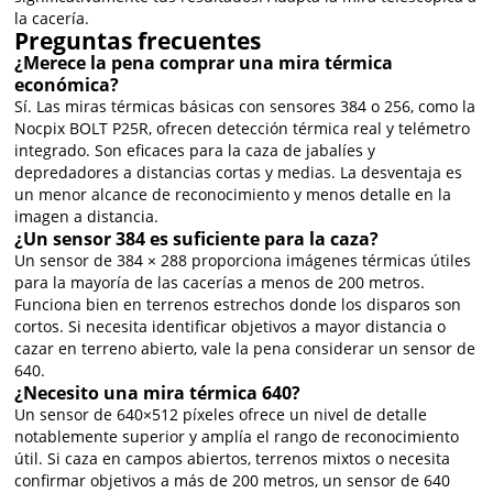
la cacería.
Preguntas frecuentes
¿Merece la pena comprar una mira térmica
económica?
Sí. Las miras térmicas básicas con sensores 384 o 256, como la
Nocpix BOLT P25R, ofrecen detección térmica real y telémetro
integrado. Son eficaces para la caza de jabalíes y
depredadores a distancias cortas y medias. La desventaja es
un menor alcance de reconocimiento y menos detalle en la
imagen a distancia.
¿Un sensor 384 es suficiente para la caza?
Un sensor de 384 × 288 proporciona imágenes térmicas útiles
para la mayoría de las cacerías a menos de 200 metros.
Funciona bien en terrenos estrechos donde los disparos son
cortos. Si necesita identificar objetivos a mayor distancia o
cazar en terreno abierto, vale la pena considerar un sensor de
640.
¿Necesito una mira térmica 640?
Un sensor de 640×512 píxeles ofrece un nivel de detalle
notablemente superior y amplía el rango de reconocimiento
útil. Si caza en campos abiertos, terrenos mixtos o necesita
confirmar objetivos a más de 200 metros, un sensor de 640