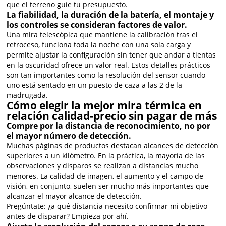
que el terreno guíe tu presupuesto.
La fiabilidad, la duración de la batería, el montaje y
los controles se consideran factores de valor.
Una mira telescópica que mantiene la calibración tras el
retroceso, funciona toda la noche con una sola carga y
permite ajustar la configuración sin tener que andar a tientas
en la oscuridad ofrece un valor real. Estos detalles prácticos
son tan importantes como la resolución del sensor cuando
uno está sentado en un puesto de caza a las 2 de la
madrugada.
Cómo elegir la mejor mira térmica en
relación calidad-precio sin pagar de más
Compre por la distancia de reconocimiento, no por
el mayor número de detección.
Muchas páginas de productos destacan alcances de detección
superiores a un kilómetro. En la práctica, la mayoría de las
observaciones y disparos se realizan a distancias mucho
menores. La calidad de imagen, el aumento y el campo de
visión, en conjunto, suelen ser mucho más importantes que
alcanzar el mayor alcance de detección.
Pregúntate: ¿a qué distancia necesito confirmar mi objetivo
antes de disparar? Empieza por ahí.