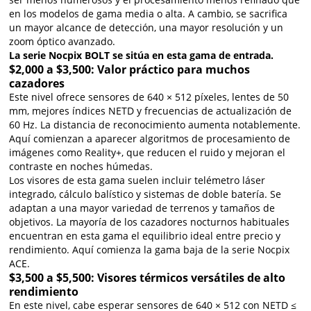
en los modelos de gama media o alta. A cambio, se sacrifica
un mayor alcance de detección, una mayor resolución y un
zoom óptico avanzado.
La serie Nocpix BOLT se sitúa en esta gama de entrada.
$2,000 a $3,500: Valor práctico para muchos
cazadores
Este nivel ofrece sensores de 640 × 512 píxeles, lentes de 50
mm, mejores índices NETD y frecuencias de actualización de
60 Hz. La distancia de reconocimiento aumenta notablemente.
Aquí comienzan a aparecer algoritmos de procesamiento de
imágenes como Reality+, que reducen el ruido y mejoran el
contraste en noches húmedas.
Los visores de esta gama suelen incluir telémetro láser
integrado, cálculo balístico y sistemas de doble batería. Se
adaptan a una mayor variedad de terrenos y tamaños de
objetivos. La mayoría de los cazadores nocturnos habituales
encuentran en esta gama el equilibrio ideal entre precio y
rendimiento. Aquí comienza la gama baja de la serie Nocpix
ACE.
$3,500 a $5,500: Visores térmicos versátiles de alto
rendimiento
En este nivel, cabe esperar sensores de 640 × 512 con NETD ≤