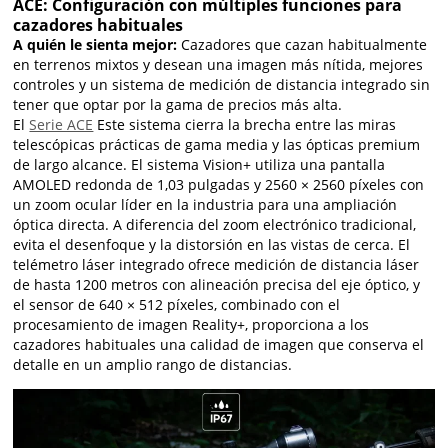
ACE: Configuración con múltiples funciones para
cazadores habituales
A quién le sienta mejor:
Cazadores que cazan habitualmente
en terrenos mixtos y desean una imagen más nítida, mejores
controles y un sistema de medición de distancia integrado sin
tener que optar por la gama de precios más alta.
El
Serie ACE
Este sistema cierra la brecha entre las miras
telescópicas prácticas de gama media y las ópticas premium
de largo alcance. El sistema Vision+ utiliza una pantalla
AMOLED redonda de 1,03 pulgadas y 2560 × 2560 píxeles con
un zoom ocular líder en la industria para una ampliación
óptica directa. A diferencia del zoom electrónico tradicional,
evita el desenfoque y la distorsión en las vistas de cerca. El
telémetro láser integrado ofrece medición de distancia láser
de hasta 1200 metros con alineación precisa del eje óptico, y
el sensor de 640 × 512 píxeles, combinado con el
procesamiento de imagen Reality+, proporciona a los
cazadores habituales una calidad de imagen que conserva el
detalle en un amplio rango de distancias.