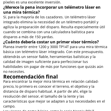
píxeles es una excelente inversión.
¿Merece la pena incorporar un telémetro láser en
una mira térmica?
Sí, para la mayoría de los cazadores. Un telémetro láser
integrado elimina la necesidad de un telémetro portátil y
agiliza la preparación del disparo. Resulta especialmente útil
cuando se combina con una calculadora balística para
disparos a más de 150 yardas.
¿Cuánto debería costar un primer visor térmico?
Planea invertir entre 1200 y 3000 TP14T para una mira térmica
básica con telémetro láser integrado. Con este presupuesto,
obtendrás un sensor fiable, herramientas balísticas y la
calidad de imagen suficiente para perfeccionar tus
habilidades sin pagar de más por funciones que quizás aún
no necesites.
Recomendación final
Para encontrar la mejor mira térmica en relación calidad-
precio, lo primero es conocer el terreno, el objetivo y la
distancia de disparo habitual. A partir de ahí, elige la
resolución del sensor, el tamaño de la lente y las
características que mejor se adapten a tus necesidades en el
campo.