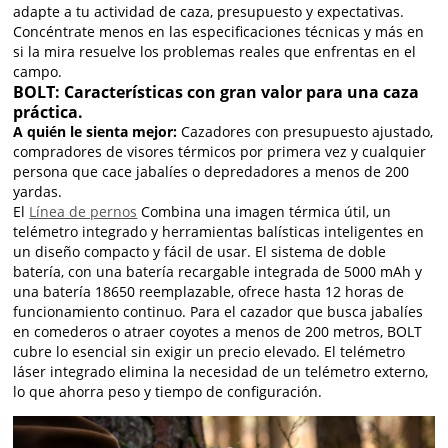
adapte a tu actividad de caza, presupuesto y expectativas.
Concéntrate menos en las especificaciones técnicas y más en
si la mira resuelve los problemas reales que enfrentas en el
campo.
BOLT: Características con gran valor para una caza
práctica.
A quién le sienta mejor:
Cazadores con presupuesto ajustado,
compradores de visores térmicos por primera vez y cualquier
persona que cace jabalíes o depredadores a menos de 200
yardas.
El
Línea de pernos
Combina una imagen térmica útil, un
telémetro integrado y herramientas balísticas inteligentes en
un diseño compacto y fácil de usar. El sistema de doble
batería, con una batería recargable integrada de 5000 mAh y
una batería 18650 reemplazable, ofrece hasta 12 horas de
funcionamiento continuo. Para el cazador que busca jabalíes
en comederos o atraer coyotes a menos de 200 metros, BOLT
cubre lo esencial sin exigir un precio elevado. El telémetro
láser integrado elimina la necesidad de un telémetro externo,
lo que ahorra peso y tiempo de configuración.