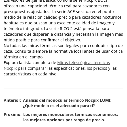
Los visores de gama básica, como la serie Nocpix BOLT,
ofrecen una capacidad térmica real para cazadores con
presupuestos ajustados. La serie ACE se sitúa en el punto
medio de la relación calidad-precio para cazadores nocturnos
habituales que buscan una excelente calidad de imagen y
telémetro integrado. La serie RICO 2 está pensada para
cazadores que disparan a distancia y necesitan la imagen más
nítida posible para confirmar el objetivo.
No todas las miras térmicas son legales para cualquier tipo de
caza. Consulta siempre la normativa local antes de usar óptica
térmica en el campo.
Explora la lista completa de
Miras telescópicas térmicas
Nocpix
para comparar las especificaciones, los precios y las
características en cada nivel.
Anterior:
Análisis del monocular térmico Nocpix LUMI:
¿Qué modelo es el adecuado para ti?
Próximo:
Los mejores monoculares térmicos económicos:
las mejores opciones por rango de precio.