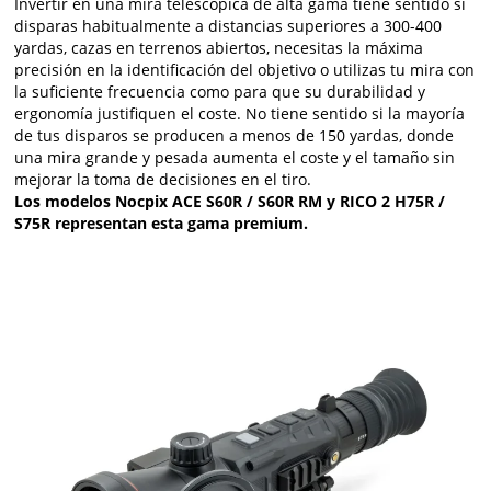
Invertir en una mira telescópica de alta gama tiene sentido si
disparas habitualmente a distancias superiores a 300-400
yardas, cazas en terrenos abiertos, necesitas la máxima
precisión en la identificación del objetivo o utilizas tu mira con
la suficiente frecuencia como para que su durabilidad y
ergonomía justifiquen el coste. No tiene sentido si la mayoría
de tus disparos se producen a menos de 150 yardas, donde
una mira grande y pesada aumenta el coste y el tamaño sin
mejorar la toma de decisiones en el tiro.
Los modelos Nocpix ACE S60R / S60R RM y RICO 2 H75R /
S75R representan esta gama premium.