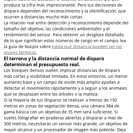
produce la cifra más impresionante. Pero tus decisiones de
disparo dependen del reconocimiento y la identificación, que
ocurren a distancias mucho más cortas.
La relación real entre detección y reconocimiento depende del
tamaño del objetivo, las condiciones ambientales y el
rendimiento del sensor. Para obtener un desglose detallado
de lo que significan estos números de rango en el campo, lea
la guía de Nocpix sobre
hasta qué distancia pueden ver los
visores térmicos
.
El terreno y la distancia normal de disparo
determinan el presupuesto real.
Los bosques densos suelen implicar distancias de disparo
más cortas y visibilidad limitada. En estos entornos, un menor
aumento base y un campo de visión más amplio ayudan a
detectar el movimiento rápidamente y a seguir a los animales
que se desplazan entre los árboles o la maleza.
Si la mayoría de tus disparos se realizan a menos de 150
metros en zonas de vegetación densa, una cámara 384 de
gama básica con un objetivo de 35 mm será suficiente. Si
sueles fotografiar en praderas abiertas y disparar a más de
300 metros, necesitarás un sensor más grande, un objetivo de
mayor alcance y un procesador de imagen más potente. Deja