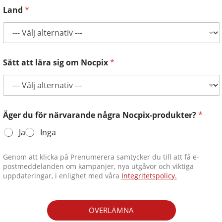
Land
*
Sätt att lära sig om Nocpix
*
Äger du för närvarande några Nocpix-produkter?
*
Ja
Inga
Genom att klicka på Prenumerera samtycker du till att få e-
postmeddelanden om kampanjer, nya utgåvor och viktiga
uppdateringar, i enlighet med våra
Integritetspolicy.
ÖVERLÄMNA