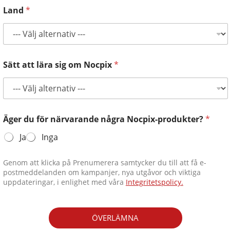
Land
*
Sätt att lära sig om Nocpix
*
Äger du för närvarande några Nocpix-produkter?
*
Ja
Inga
Genom att klicka på Prenumerera samtycker du till att få e-
postmeddelanden om kampanjer, nya utgåvor och viktiga
uppdateringar, i enlighet med våra
Integritetspolicy.
ÖVERLÄMNA