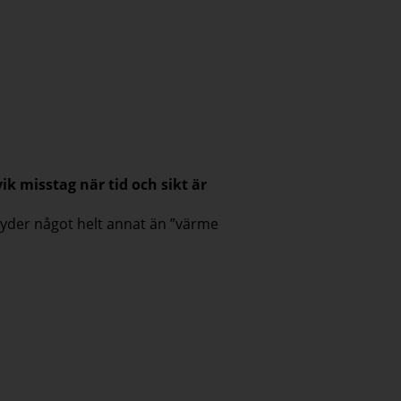
ik misstag när tid och sikt är
tyder något helt annat än ”värme