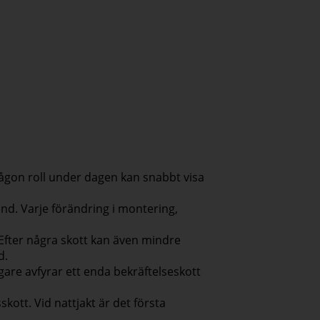
.
någon roll under dagen kan snabbt visa
nd. Varje förändring i montering,
 Efter några skott kan även mindre
d.
ägare avfyrar ett enda bekräftelseskott
skott. Vid nattjakt är det första