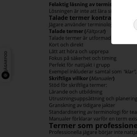
Felaktig läsning av termiska signale
Lösningen är inte att lära sig fler terme
Talade termer kontra skriftlig
Jägare använder terminologi på två väl
Talade termer (
Fältprat
)
Talade termer är utformade för
beslut
Kort och direkt
Lätt att höra och upprepa
JÄGARFOD
Fokus på säkerhet och timing
Perfekt för nattjakt i grupp
Exempel inkluderar samtal som
"klar"
Skriftliga villkor (
Manualer
)
Stöd för skriftliga termer:
Lärande och utbildning
Utrustningsuppsättning och planerin
Granskning av tidigare jakter
Standardisering av terminologi för te
Manualer förklarar varför en term exi
Termer som professionel
Professionella jägare börjar inte natt