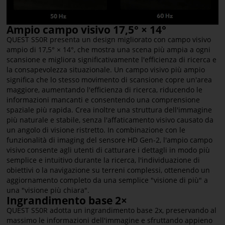
Ampio campo visivo 17,5° × 14°
QUEST S50R presenta un design migliorato con campo visivo
ampio di 17,5° × 14°, che mostra una scena più ampia a ogni
scansione e migliora significativamente l'efficienza di ricerca e
la consapevolezza situazionale. Un campo visivo più ampio
significa che lo stesso movimento di scansione copre un'area
maggiore, aumentando l'efficienza di ricerca, riducendo le
informazioni mancanti e consentendo una comprensione
spaziale più rapida. Crea inoltre una struttura dell'immagine
più naturale e stabile, senza l'affaticamento visivo causato da
un angolo di visione ristretto. In combinazione con le
funzionalità di imaging del sensore HD Gen-2, l'ampio campo
visivo consente agli utenti di catturare i dettagli in modo più
semplice e intuitivo durante la ricerca, l'individuazione di
obiettivi o la navigazione su terreni complessi, ottenendo un
aggiornamento completo da una semplice "visione di più" a
una "visione più chiara".
Ingrandimento base 2×
QUEST S50R adotta un ingrandimento base 2x, preservando al
massimo le informazioni dell'immagine e sfruttando appieno