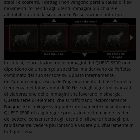
stabili e coerenti. I dettagli non vengono persi a causa di lievi
movimenti, fornendo agli utenti immagini più chiare e
affidabili durante la scansione e l'osservazione notturna.
In sintesi, le prestazioni delle immagini del QUEST S50R non
dipendono da una singola specifica, ma derivano dall'effetto
combinato del suo sensore sviluppato internamente,
dell'ampio campo visivo, dell'ingrandimento di base 2x, della
frequenza dei fotogrammi di 60 Hz e degli algoritmi avanzati
di elaborazione delle immagini che lavorano in sinergia.
Questa serie di elementi che si rafforzano reciprocamente
Nocpix
Le tecnologie sviluppate internamente consentono a
QUEST S50R di raggiungere prestazioni di immagine leader
del settore, consentendo agli utenti di rilevare i bersagli più
rapidamente, vedere più lontano e vedere più chiaramente in
tutti gli scenari.