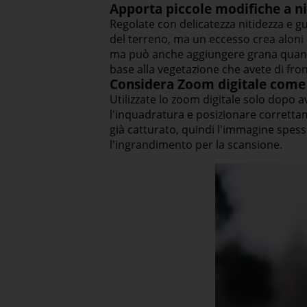
Apporta piccole modifiche a n
Regolate con delicatezza nitidezza e g
del terreno, ma un eccesso crea aloni 
ma può anche aggiungere grana quando 
base alla vegetazione che avete di front
Considera Zoom digitale come
Utilizzate lo zoom digitale solo dopo a
l'inquadratura e posizionare correttam
già catturato, quindi l'immagine spes
l'ingrandimento per la scansione.