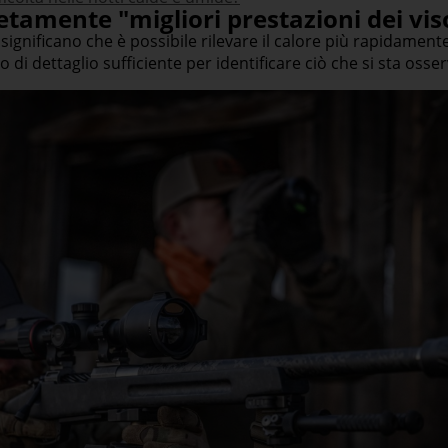
etamente "migliori prestazioni dei viso
 significano che è possibile rilevare il calore più rapidamente
 di dettaglio sufficiente per identificare ciò che si sta osser