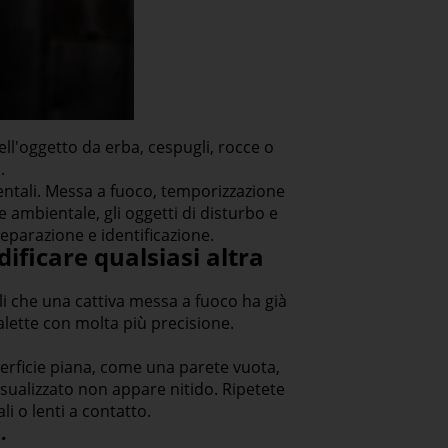
ell'oggetto da erba, cespugli, rocce o
.
entali. Messa a fuoco, temporizzazione
e ambientale, gli oggetti di disturbo e
separazione e identificazione.
ificare qualsiasi altra
i che una cattiva messa a fuoco ha già
alette con molta più precisione.
uperficie piana, come una parete vuota,
isualizzato non appare nitido. Ripetete
i o lenti a contatto.
.