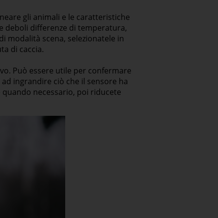
are gli animali e le caratteristiche
e deboli differenze di temperatura,
i modalità scena, selezionatele in
ta di caccia.
tivo. Può essere utile per confermare
ad ingrandire ciò che il sensore ha
e quando necessario, poi riducete