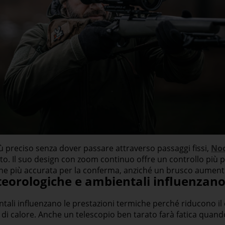
ù preciso senza dover passare attraverso passaggi fissi,
Noc
. Il suo design con zoom continuo offre un controllo più pr
ne più accurata per la conferma, anziché un brusco aument
eorologiche e ambientali influenzano 
tali influenzano le prestazioni termiche perché riducono i
di calore. Anche un telescopio ben tarato farà fatica quando 