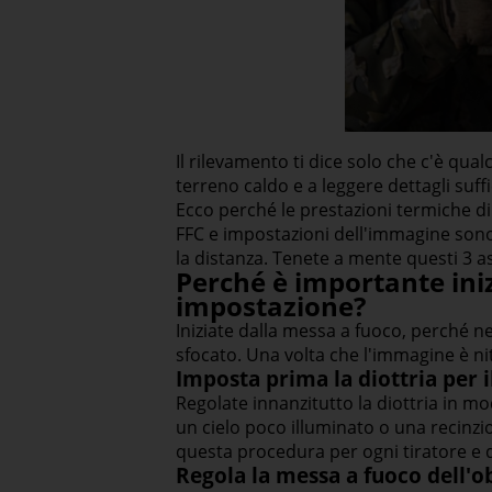
Il rilevamento ti dice solo che c'è qua
terreno caldo e a leggere dettagli suf
Ecco perché le prestazioni termiche d
FFC e impostazioni dell'immagine sono t
la distanza. Tenete a mente questi 3 as
Perché è importante iniz
impostazione?
Iniziate dalla messa a fuoco, perché 
sfocato. Una volta che l'immagine è nit
Imposta prima la diottria per i
Regolate innanzitutto la diottria in mo
un cielo poco illuminato o una recinzio
questa procedura per ogni tiratore e d
Regola la messa a fuoco dell'ob