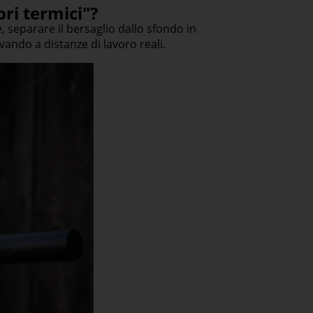
ri termici"?
, separare il bersaglio dallo sfondo in
vando a distanze di lavoro reali.