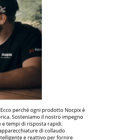
. Ecco perché ogni prodotto Nocpix è
brica. Sosteniamo il nostro impegno
e tempi di risposta rapidi.
 apparecchiature di collaudo
elligente e reattivo per fornire