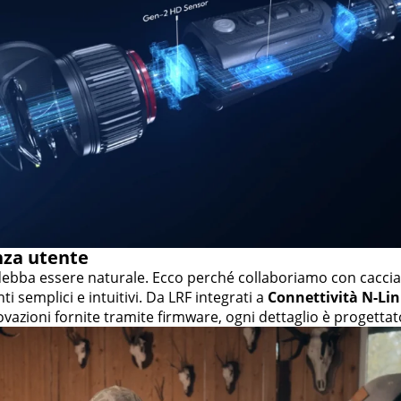
nza utente
ebba essere naturale. Ecco perché collaboriamo con caccia
i semplici e intuitivi. Da LRF integrati a
Connettività N-Li
ovazioni fornite tramite firmware, ogni dettaglio è progetta