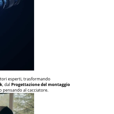
tori esperti, trasformando
nk
, dal
Progettazione del montaggio
to pensando al cacciatore.