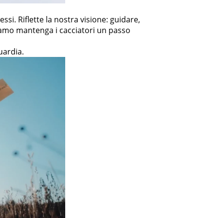
si. Riflette la nostra visione: guidare,
niamo mantenga i cacciatori un passo
uardia.