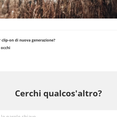
r clip-on di nuova generazione?
 occhi
Cerchi qualcos'altro?