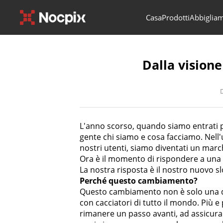
Casa
Prodotti
Abbigliame
Dalla visione
D
L'anno scorso, quando siamo entrati p
gente chi siamo e cosa facciamo. Nell
nostri utenti, siamo diventati un march
Ora è il momento di rispondere a un
La nostra risposta è il nostro nuovo s
Perché questo cambiamento?
Questo cambiamento non è solo una qu
con cacciatori di tutto il mondo. Più e
rimanere un passo avanti, ad assicurar