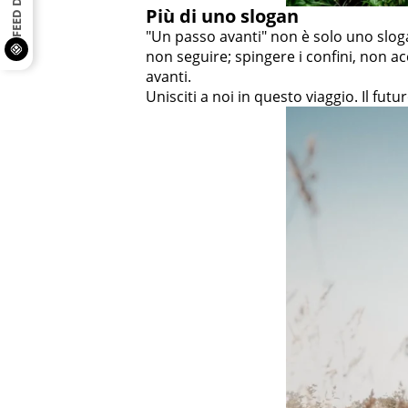
Più di uno slogan
"Un passo avanti" non è solo uno slogan
non seguire; spingere i confini, non a
avanti.
Unisciti a noi in questo viaggio. Il fut