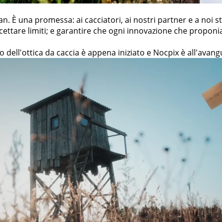
. È una promessa: ai cacciatori, ai nostri partner e a noi stes
ccettare limiti; e garantire che ogni innovazione che propo
uro dell'ottica da caccia è appena iniziato e Nocpix è all'avang