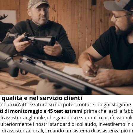
qualità e nel servizio clienti
no di un'attrezzatura su cui poter contare in ogni stagione
ti di monitoraggio e 45 test estremi
prima che lasci la fab
di assistenza globale, che garantisce supporto professionale 
lteriormente i nostri standard di collaudo, investiremo in
di assistenza locali, creando un sistema di assistenza più int