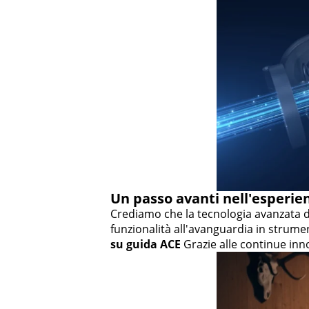
Un passo avanti nell'esperie
Crediamo che la tecnologia avanzata d
funzionalità all'avanguardia in strument
su guida ACE
Grazie alle continue inn