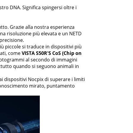
tro DNA. Significa spingersi oltre i
utto. Grazie alla nostra esperienza
na risoluzione più elevata e un NETD
precisione.
 piccole si traduce in dispositivi più
zati, come
VISTA S50R'
S
CoS (Chip on
 fotogrammi al secondo di immagini
rattutto quando si seguono animali in
i dispositivi Nocpix di superare i limiti
 riconoscimento mirato, puntamento