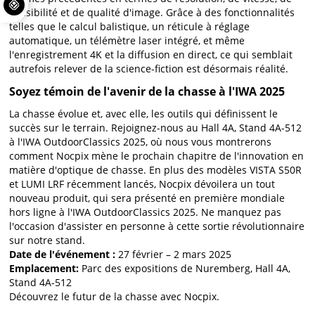
sensibilité et de qualité d'image. Grâce à des fonctionnalités
telles que le calcul balistique, un réticule à réglage
automatique, un télémètre laser intégré, et même
l'enregistrement 4K et la diffusion en direct, ce qui semblait
autrefois relever de la science-fiction est désormais réalité.
Soyez témoin de l'avenir de la chasse à l'IWA 2025
La chasse évolue et, avec elle, les outils qui définissent le
succès sur le terrain. Rejoignez-nous au Hall 4A, Stand 4A-512
à l'IWA OutdoorClassics 2025, où nous vous montrerons
comment Nocpix mène le prochain chapitre de l'innovation en
matière d'optique de chasse. En plus des modèles VISTA S50R
et LUMI LRF récemment lancés, Nocpix dévoilera un tout
nouveau produit, qui sera présenté en première mondiale
hors ligne à l'IWA OutdoorClassics 2025. Ne manquez pas
l'occasion d'assister en personne à cette sortie révolutionnaire
sur notre stand.
Date de l'événement :
27 février – 2 mars 2025
Emplacement:
Parc des expositions de Nuremberg, Hall 4A,
Stand 4A-512
Découvrez le futur de la chasse avec Nocpix.