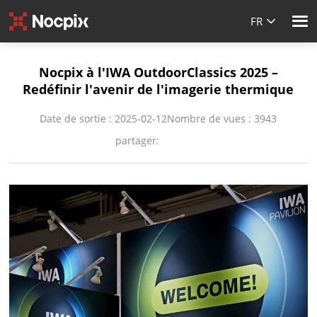
FR
Nocpix à l'IWA OutdoorClassics 2025 –
Redéfinir l'avenir de l'imagerie thermique
Date de sortie : 2025-02-12
Nombre de vues : 3943
partager: