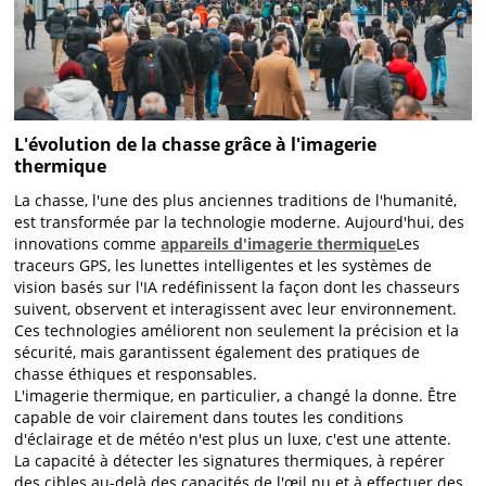
L'évolution de la chasse grâce à l'imagerie
thermique
La chasse, l'une des plus anciennes traditions de l'humanité,
est transformée par la technologie moderne. Aujourd'hui, des
innovations comme
appareils d'imagerie thermique
Les
traceurs GPS, les lunettes intelligentes et les systèmes de
vision basés sur l'IA redéfinissent la façon dont les chasseurs
suivent, observent et interagissent avec leur environnement.
Ces technologies améliorent non seulement la précision et la
sécurité, mais garantissent également des pratiques de
chasse éthiques et responsables.
L'imagerie thermique, en particulier, a changé la donne. Être
capable de voir clairement dans toutes les conditions
d'éclairage et de météo n'est plus un luxe, c'est une attente.
La capacité à détecter les signatures thermiques, à repérer
des cibles au-delà des capacités de l'œil nu et à effectuer des