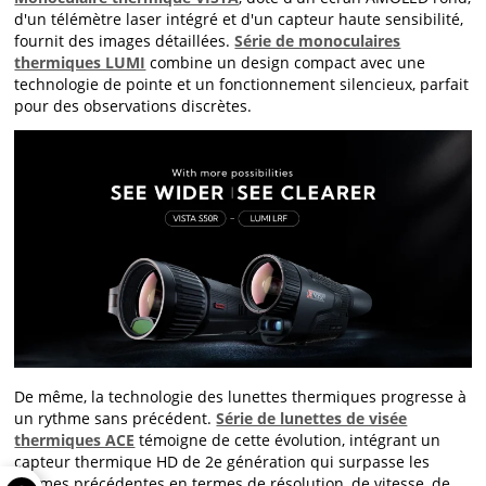
d'un télémètre laser intégré et d'un capteur haute sensibilité,
fournit des images détaillées.
Série de monoculaires
thermiques LUMI
combine un design compact avec une
technologie de pointe et un fonctionnement silencieux, parfait
pour des observations discrètes.
De même, la technologie des lunettes thermiques progresse à
un rythme sans précédent.
Série de lunettes de visée
thermiques ACE
témoigne de cette évolution, intégrant un
capteur thermique HD de 2e génération qui surpasse les
normes précédentes en termes de résolution, de vitesse, de