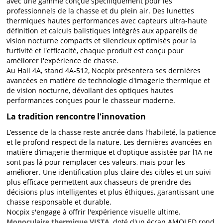
avec une gamme conçue spécifiquement pour les
professionnels de la chasse et du plein air. Des lunettes
thermiques hautes performances avec capteurs ultra-haute
définition et calculs balistiques intégrés aux appareils de
vision nocturne compacts et silencieux optimisés pour la
furtivité et l'efficacité, chaque produit est conçu pour
améliorer l'expérience de chasse.
Au Hall 4A, stand 4A-512, Nocpix présentera ses dernières
avancées en matière de technologie d'imagerie thermique et
de vision nocturne, dévoilant des optiques hautes
performances conçues pour le chasseur moderne.
La tradition rencontre l'innovation
L’essence de la chasse reste ancrée dans l’habileté, la patience
et le profond respect de la nature. Les dernières avancées en
matière d’imagerie thermique et d’optique assistée par l’IA ne
sont pas là pour remplacer ces valeurs, mais pour les
améliorer. Une identification plus claire des cibles et un suivi
plus efficace permettent aux chasseurs de prendre des
décisions plus intelligentes et plus éthiques, garantissant une
chasse responsable et durable.
Nocpix s'engage à offrir l'expérience visuelle ultime.
Monoculaire thermique VISTA
, doté d'un écran AMOLED rond,