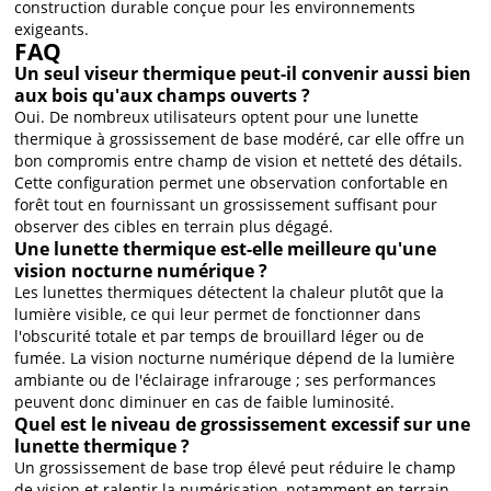
construction durable conçue pour les environnements
exigeants.
FAQ
Un seul viseur thermique peut-il convenir aussi bien
aux bois qu'aux champs ouverts ?
Oui. De nombreux utilisateurs optent pour une lunette
thermique à grossissement de base modéré, car elle offre un
bon compromis entre champ de vision et netteté des détails.
Cette configuration permet une observation confortable en
forêt tout en fournissant un grossissement suffisant pour
observer des cibles en terrain plus dégagé.
Une lunette thermique est-elle meilleure qu'une
vision nocturne numérique ?
Les lunettes thermiques détectent la chaleur plutôt que la
lumière visible, ce qui leur permet de fonctionner dans
l'obscurité totale et par temps de brouillard léger ou de
fumée. La vision nocturne numérique dépend de la lumière
ambiante ou de l'éclairage infrarouge ; ses performances
peuvent donc diminuer en cas de faible luminosité.
Quel est le niveau de grossissement excessif sur une
lunette thermique ?
Un grossissement de base trop élevé peut réduire le champ
de vision et ralentir la numérisation, notamment en terrain