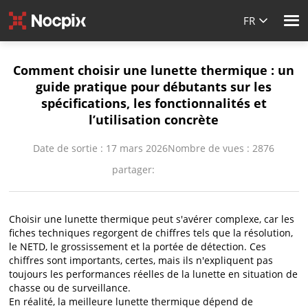
FR
Comment choisir une lunette thermique : un
guide pratique pour débutants sur les
spécifications, les fonctionnalités et
l’utilisation concrète
Date de sortie : 17 mars 2026
Nombre de vues : 2876
partager:
Choisir une lunette thermique peut s'avérer complexe, car les
fiches techniques regorgent de chiffres tels que la résolution,
le NETD, le grossissement et la portée de détection. Ces
chiffres sont importants, certes, mais ils n'expliquent pas
toujours les performances réelles de la lunette en situation de
chasse ou de surveillance.
En réalité, la meilleure lunette thermique dépend de