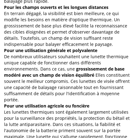
balayage plus rapide.
Pour les champs ouverts et les longues distances
En terrain dégagé, la visibilité est bien meilleure, ce qui
modifie les besoins en matière d'optique thermique. Un
grossissement de base plus élevé facilite la reconnaissance
des cibles éloignées et permet d'observer davantage de
détails. Toutefois, un champ de vision suffisant reste
indispensable pour balayer efficacement le paysage.
Pour une utilisation générale et polyvalente
De nombreux utilisateurs souhaitent une lunette thermique
unique capable de fonctionner dans différents
environnements. Dans ce cas, une
grossissement de base
modéré avec un champ de vision équilibré
Elles constituent
souvent le meilleur compromis. Ces lunettes de visée offrent
une capacité de balayage raisonnable tout en fournissant
suffisamment de détails pour l'identification à moyenne
portée.
Pour une utilisation agricole ou foncière
Les lunettes thermiques sont également largement utilisées
pour la surveillance des propriétés, la protection du bétail et
la lutte antiparasitaire. Dans ces situations, la fiabilité et
l'autonomie de la batterie priment souvent sur la portée
maximale. Une lunette qui s'allume rapidement, fonctionne