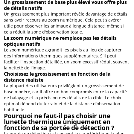
Un grossissement de base plus élevé vous offre plus
de détails natifs
Un grossissement plus important révèle davantage de détails
sans avoir recours au zoom numérique. Cela peut s'avérer
utile pour observer les animaux à longue distance, même si
cela réduit la zone d'observation totale.
Le zoom numérique ne remplace pas les détails
optiques natifs
Le zoom numérique agrandit les pixels au lieu de capturer
des informations thermiques supplémentaires. S'il peut
faciliter l'inspection détaillée, un zoom excessif réduit souvent
la netteté de l'image.
Choisissez le grossissement en fonction de la
distance réaliste
La plupart des utilisateurs privilégient un grossissement de
base modéré, car il offre un bon compromis entre la capacité
de balayage et la précision des détails de la cible. Le choix
optimal dépend du terrain et de la distance d'observation
habituelle.
Pourquoi ne faut-il pas choisir une
lunette thermique uniquement en
fonction de sa portée de détection ?
La portée de détection est souvent la caractéristique la plus