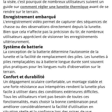
la visée, c'est pourquoi de nombreux utilisateurs suivent un
guide sur
comment régler une lunette thermique
avant de se
rendre sur le terrain.
Enregistrement embarqué
L'enregistrement vidéo permet de capturer des séquences de
chasse ou des observations directement depuis la lunette.
Bien que cela n'affecte pas la précision du tir, de nombreux
utilisateurs apprécient de visionner les enregistrements
ultérieurement.
Système de batterie
La conception de la batterie détermine l'autonomie de la
lunette et la facilité de remplacement des piles. Les lunettes à
piles remplaçables ou à batterie longue durée sont souvent
plus pratiques pour les longues nuits d'observation sur le
terrain.
Confort et durabilité
Un dégagement oculaire confortable, un montage stable et
une forte résistance aux intempéries rendent la lunette plus
facile à utiliser dans des conditions extérieures difficiles.
Tous les utilisateurs n'ont pas besoin de toutes ces
fonctionnalités, mais choisir la bonne combinaison peut
améliorer considérablement la facilité d'utilisation en
situation réelle et la confiance lors des prises de vue.