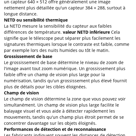
un capteur 640 × 512 offre généralement une image
nettement plus détaillée qu'un capteur 384 × 288, surtout à
longue distance.
NETD ou sensibilité thermique
La NETD mesure la sensibilité du capteur aux faibles
différences de température.
valeur NETD inférieure
Cela
signifie que le télescope peut séparer plus facilement les
signatures thermiques lorsque le contraste est faible, comme
par exemple lors des nuits humides ou tôt le matin.
Grossissement de base
Le grossissement de base détermine le niveau de zoom de
l'image avant tout zoom numérique. Un grossissement plus
faible offre un champ de vision plus large pour la
numérisation, tandis qu'un grossissement plus élevé fournit
plus de détails pour les cibles éloignées.
Champ de vision
Le champ de vision détermine la zone que vous pouvez voir
simultanément. Un champ de vision plus large facilite le
balayage visuel et vous aide à détecter rapidement les
mouvements, tandis qu'un champ plus étroit permet de se
concentrer davantage sur les objets éloignés.
Performances de détection et de reconnaissance
Les fabricants indiquent souvent les distances de détection,