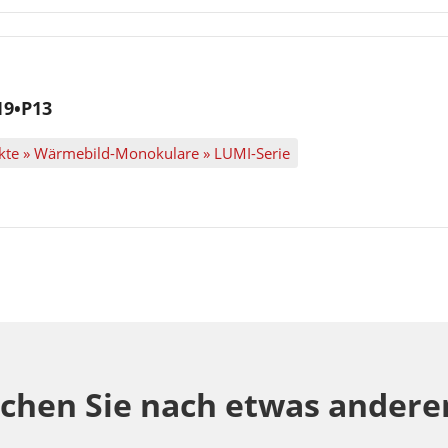
19•P13
dukte » Wärmebild-Monokulare » LUMI-Serie
chen Sie nach etwas ander