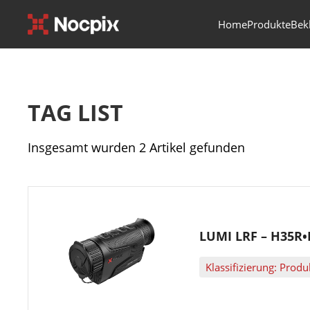
Home
Produkte
Bek
TAG LIST
Insgesamt wurden 2 Artikel gefunden
LUMI LRF – H35R•
Klassifizierung: Pro