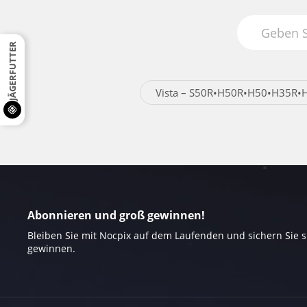
JÄGERFUTTER
Vista – S50R•H50R•H50•H35R•
Abonnieren und groß gewinnen!
Bleiben Sie mit Nocpix auf dem Laufenden und sichern Sie 
gewinnen.