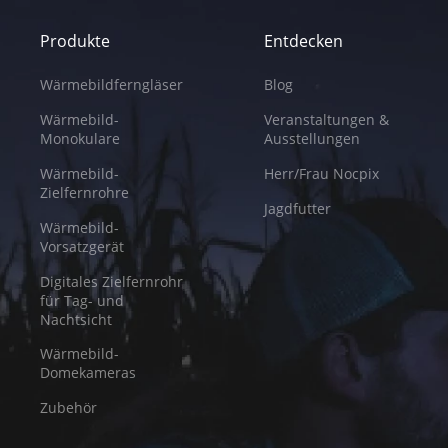
Produkte
Entdecken
Wärmebildferngläser
Blog
Wärmebild-
Veranstaltungen &
Monokulare
Ausstellungen
Wärmebild-
Herr/Frau Nocpix
Zielfernrohre
Jagdfutter
Wärmebild-
Vorsatzgerät
Digitales Zielfernrohr
für Tag- und
Nachtsicht
Wärmebild-
Domekameras
Zubehör