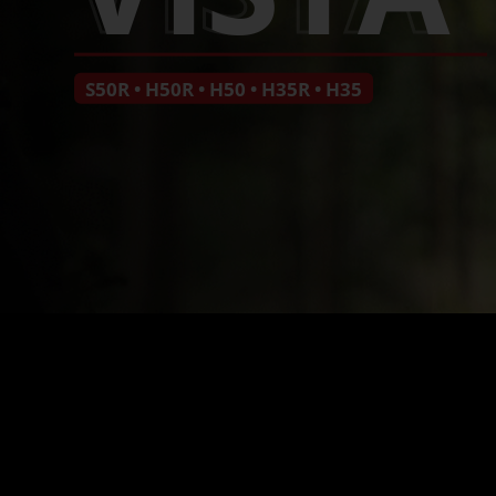
S50R • H50R • H50 • H35R • H35