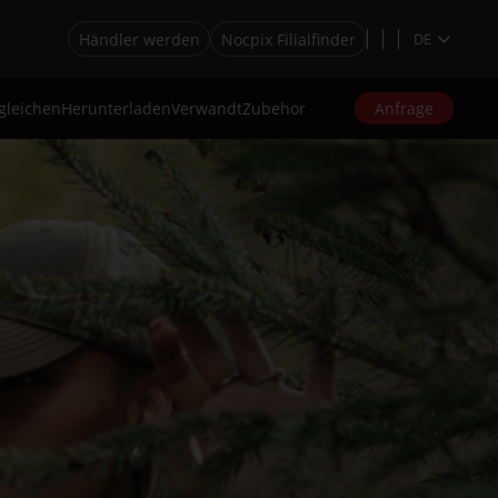
Händler werden
Nocpix Filialfinder
DE
gleichen
Herunterladen
Verwandt
Zubehör
Anfrage