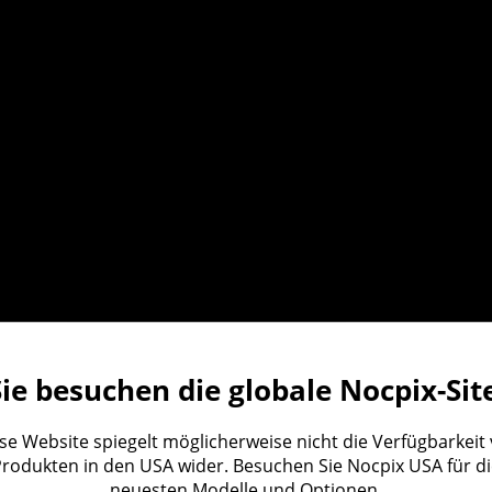
Sie besuchen die globale Nocpix-Site
se Website spiegelt möglicherweise nicht die Verfügbarkeit
rodukten in den USA wider. Besuchen Sie Nocpix USA für d
neuesten Modelle und Optionen.