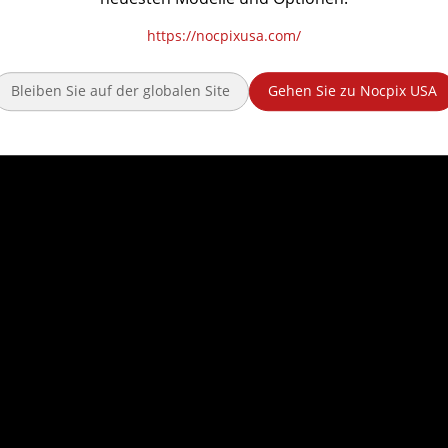
https://nocpixusa.com/
Bleiben Sie auf der globalen Site
Gehen Sie zu Nocpix USA