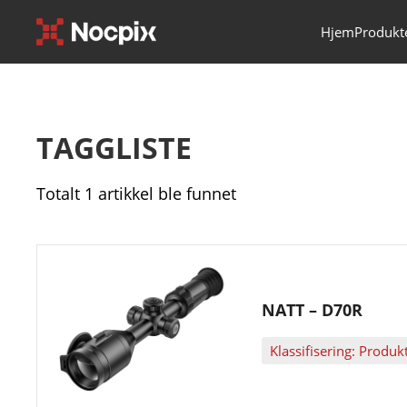
Hjem
Produkt
TAGGLISTE
Totalt 1 artikkel ble funnet
NATT – D70R
Klassifisering: Produk