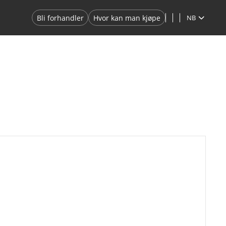
Bli forhandler
Hvor kan man kjøpe
NB