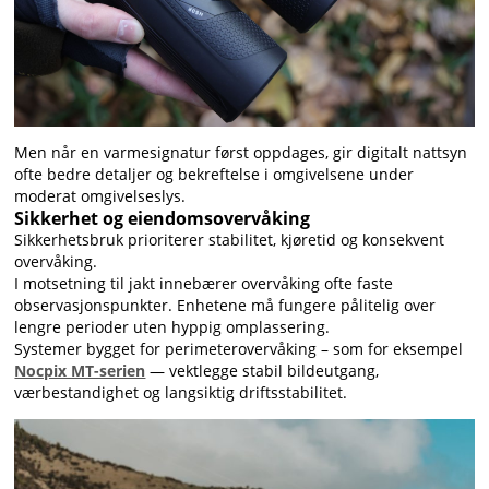
Men når en varmesignatur først oppdages, gir digitalt nattsyn
ofte bedre detaljer og bekreftelse i omgivelsene under
moderat omgivelseslys.
Sikkerhet og eiendomsovervåking
Sikkerhetsbruk prioriterer stabilitet, kjøretid og konsekvent
overvåking.
I motsetning til jakt innebærer overvåking ofte faste
observasjonspunkter. Enhetene må fungere pålitelig over
lengre perioder uten hyppig omplassering.
Systemer bygget for perimeterovervåking – som for eksempel
Nocpix MT-serien
— vektlegge stabil bildeutgang,
værbestandighet og langsiktig driftsstabilitet.