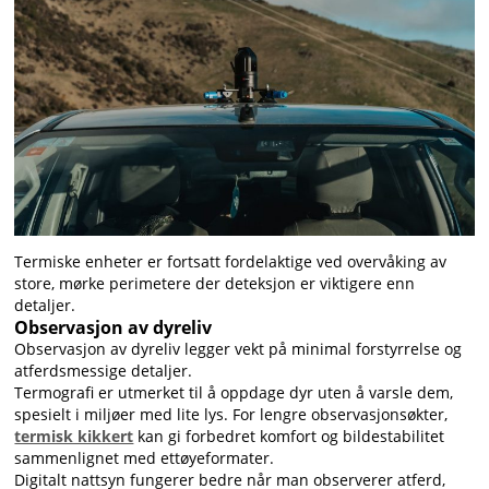
Termiske enheter er fortsatt fordelaktige ved overvåking av
store, mørke perimetere der deteksjon er viktigere enn
detaljer.
Observasjon av dyreliv
Observasjon av dyreliv legger vekt på minimal forstyrrelse og
atferdsmessige detaljer.
Termografi er utmerket til å oppdage dyr uten å varsle dem,
spesielt i miljøer med lite lys. For lengre observasjonsøkter,
termisk kikkert
kan gi forbedret komfort og bildestabilitet
sammenlignet med ettøyeformater.
Digitalt nattsyn fungerer bedre når man observerer atferd,